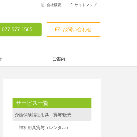
会社概要
サイトマップ
077-577-1565
お問い合わせ
付
ご案内
サービス一覧
介護保険福祉用具 貸与/販売
福祉用具貸与（レンタル）