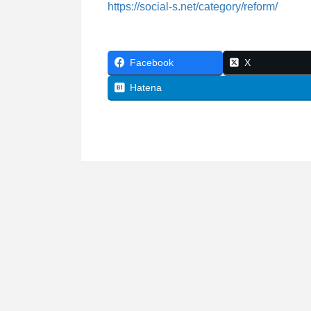
https://social-s.net/category/reform/
Facebook
X
Hatena