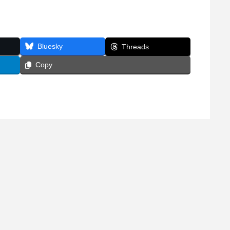
Bluesky
Threads
Copy