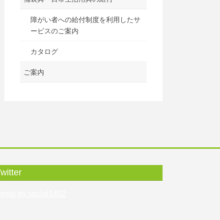
障がい者への給付制度を利用したサ
ービスのご案内
カタログ
ご案内
witter
eets by social1402