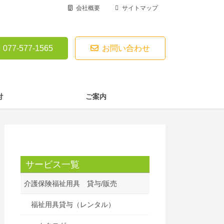
会社概要
サイトマップ
077-577-1565
お問い合わせ
付
ご案内
サービス一覧
介護保険福祉用具 貸与/販売
福祉用具貸与（レンタル）