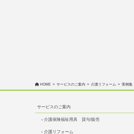
HOME
サービスのご案内
介護リフォーム
実例集
サービスのご案内
› 介護保険福祉用具 貸与/販売
› 介護リフォーム